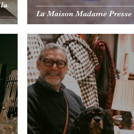
 la
La Maison Madame Presse