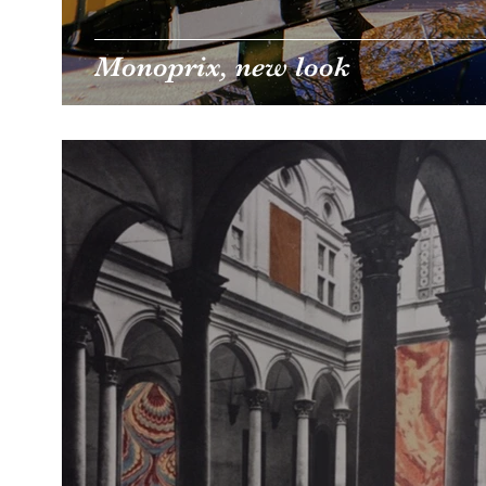
Monoprix, new look