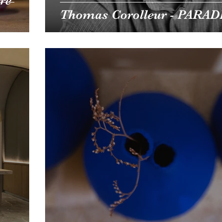
re
Thomas Corolleur - PARAD