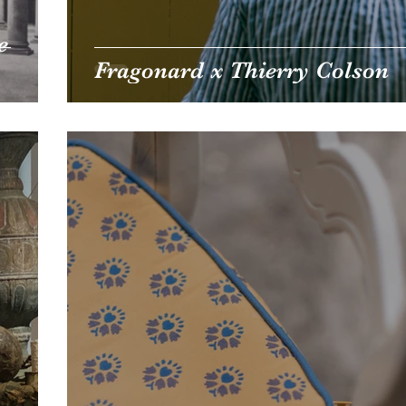
e
Fragonard x Thierry Colson