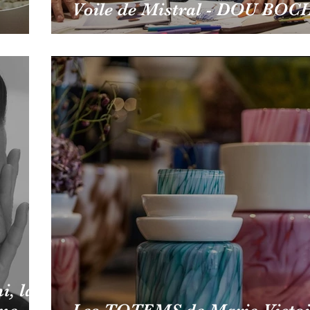
Voile de Mistral - DOU BOC
i, la