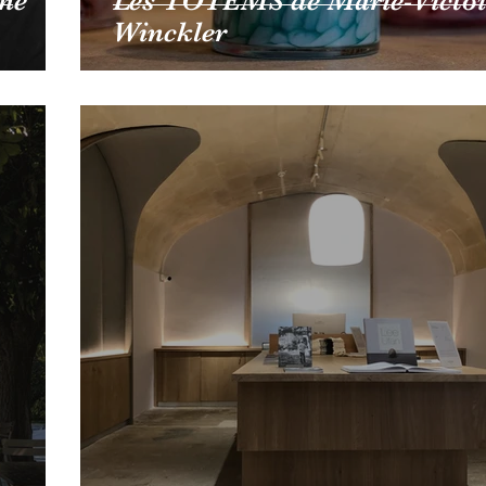
ine
Les TOTEMS de Marie-Victoi
Winckler