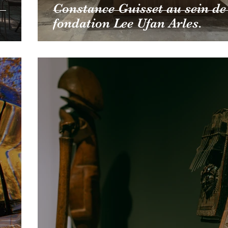
Constance Guisset au sein de
fondation Lee Ufan Arles.