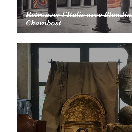
Retrouver l'Italie avec Blandin
Chambost