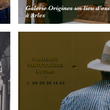
Galerie Origines un lieu d'ex
à Arles