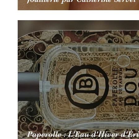
Paperolle : L'Eau d'Hiver d'Éri