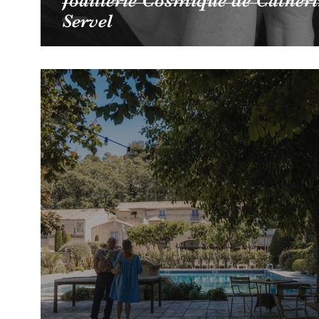
Joaillerie Cosmique de Cather
Servel