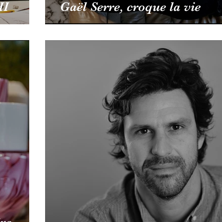
HI
Gaël Serre, croque la vie