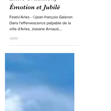
Festiv’Arles 2024 :
Entre Tradition,
Émotion et Jubilé
Festiv'Arles - ©jean-françois Galeron
Dans l'effervescence palpable de la
ville d'Arles, Josiane Arnaud,
présidente passionnée de...