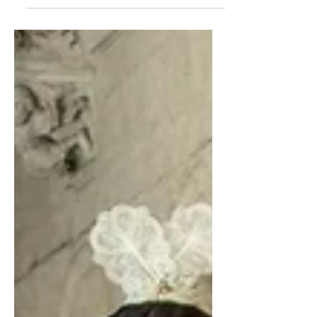
Hauture à Arles, Li...