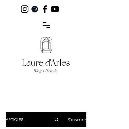
Laure d'Arles
Blog Lifestyle
S'inscrire
ARTICLES