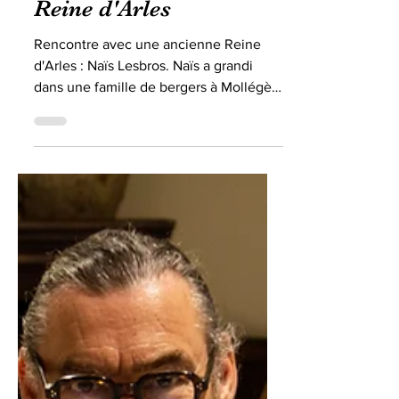
Naïs Lesbros - XXIIIe
Reine d'Arles
Rencontre avec une ancienne Reine
d'Arles : Naïs Lesbros. Naïs a grandi
dans une famille de bergers à Mollégès.
Elle a été élevée dans le...