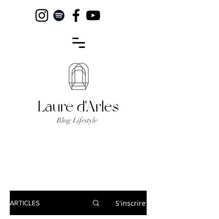
Laure d'Arles
Blog Lifestyle
S'inscrire
ARTICLES