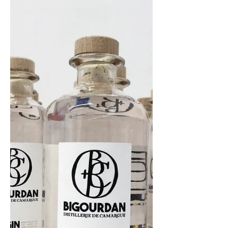
Luce Monier est une fleuriste d'Art au
caractère bien trempé des filles du Sud,
dont l'univers féerique,
fantasmagorique et onirique...