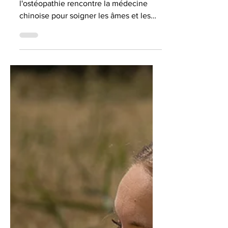
Bien-être Holistique : Quand
l'ostéopathie rencontre la médecine
chinoise pour soigner les âmes et les
sabots Dans l'univers de la...