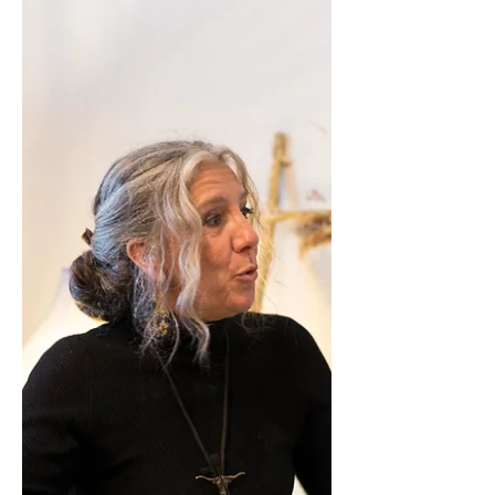
le chef d’entreprise marseillais Paul
Ricard en 1939 pour y cultiver les
plantes nécessaires à la...