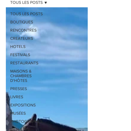
TOUS LES POSTS
TOUS LES POSTS
BOUTIQUES
RENCONTRES
CREATEURS
HOTELS
FESTIVALS
RESTAURANTS
MAISONS &
CHAMBRES
D'HÔTES
PRESSES
LIVRES
EXPOSITIONS
MUSÉES
PHOTOGRAPHES
BIEN-ÊTRE