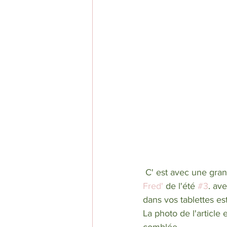
 C' est avec une gra
Fred'
 de l'été 
#3
. av
dans vos tablettes esti
La photo de l'article 