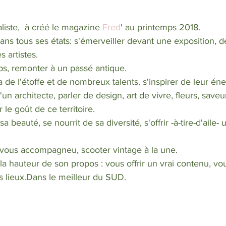
aliste,  à créé le magazine 
Fred
' au printemps 2018. 
s artistes. 
s, remonter à un passé antique.
 de l'étoffe et de nombreux talents. s'inspirer de leur éne
n architecte, parler de design, art de vivre, fleurs, saveu
r le goût de ce territoire.
a beauté, se nourrit de sa diversité, s'offrir -à-tire-d'aile
 vous accompagneu, scooter vintage à la une.
a hauteur de son propos : vous offrir un vrai contenu, vo
s lieux.Dans le meilleur du SUD.