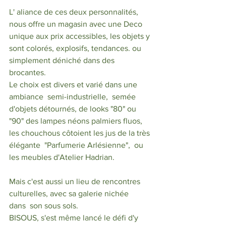
L' aliance de ces deux personnalités, 
nous offre un magasin avec une Deco 
unique aux prix accessibles, les objets y 
sont colorés, explosifs, tendances. ou 
simplement déniché dans des 
brocantes.
Le choix est divers et varié dans une 
ambiance  semi-industrielle,  semée 
d'objets détournés, de looks "80" ou 
"90" des lampes néons palmiers fluos, 
les chouchous côtoient les jus de la très 
élégante  "Parfumerie Arlésienne",  ou 
les meubles d'Atelier Hadrian. 
Mais c'est aussi un lieu de rencontres 
culturelles, avec sa galerie nichée 
dans  son sous sols.
BISOUS, s'est même lancé le défi d'y 