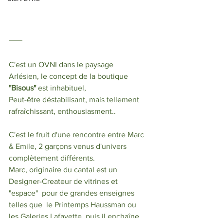
C'est un OVNI dans le paysage 
Arlésien, le concept de la boutique 
"Bisous"
 est inhabituel,
Peut-être déstabilisant, mais tellement 
rafraîchissant, enthousiasment.. 
C'est le fruit d'une rencontre entre Marc 
& Emile, 2 garçons venus d'univers 
complètement différents. 
Marc, originaire du cantal est un 
Designer-Createur de vitrines et  
"espace"  pour de grandes enseignes 
telles que  le Printemps Haussman ou 
les Galeries Lafayette, puis il enchaîne 