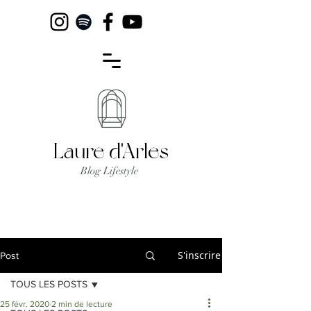
Laure d'Arles
Blog Lifestyle
S'inscrire
Post
TOUS LES POSTS
25 févr. 2020
2 min de lecture