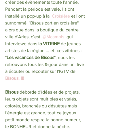
créer des évènements toute l'année.
Pendant la période estivale, Ils ont 
installé un pop-up à la  
Croisière
 et l'ont 
surnommé  "Bisous part en croisière" 
alors que dans la boutique du centre 
ville d'Arles, c’est  
@Mcamois 
 qui 
interviewe dans 
la VITRINE 
de jeunes 
artistes de la région ... et, ces vitrines : 
"
Les vacances de Bisous
", nous les 
retrouvons tous les 15 jour dans un  live 
à écouter ou récouter sur l'IGTV de 
Bisous. !!! 
Bisous
 déborde d'idées et de projets, 
leurs objets sont multiples et variés, 
colorés, branchés ou désuètes mais 
l'énergie est grande, tout ce joyeux 
petit monde respire la bonne humeur, 
le BONHEUR et donne la pêche.