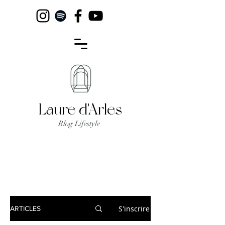
Laure d'Arles
Blog Lifestyle
S'inscrire
ARTICLES