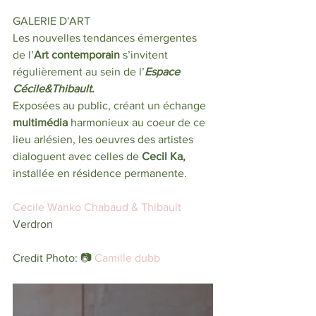
GALERIE D'ART
Les nouvelles tendances émergentes 
de l’
Art contemporain
 s’invitent 
régulièrement au sein de l’
Espace 
Cécile&Thibault
.
Exposées au public, créant un échange 
multimédia
 harmonieux au coeur de ce 
lieu arlésien, les oeuvres des artistes 
dialoguent avec celles de
 Cecil Ka, 
installée en résidence permanente.
Cecile Wanko Chabaud & Thibault 
Verdron
Credit Photo: 📷 
Camille dubb 