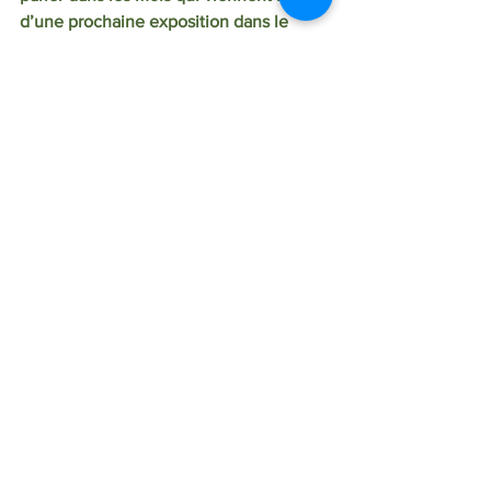
d’une prochaine exposition dans le 
programme officiel des Rencontres 
d’Arles.