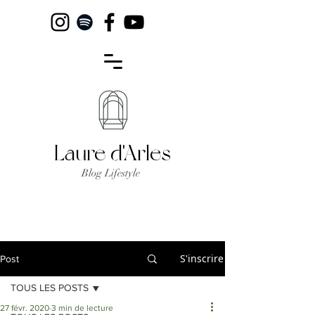
Laure d'Arles
Blog Lifestyle
S'inscrire
Post
TOUS LES POSTS
27 févr. 2020
3 min de lecture