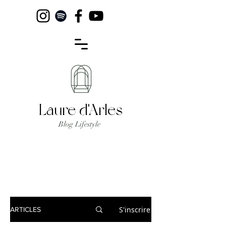
Laure d'Arles
Blog Lifestyle
S'inscrire
ARTICLES