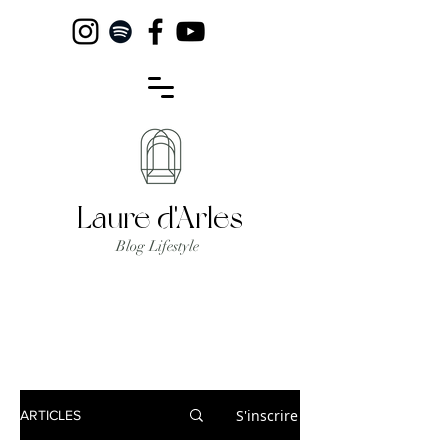
Laure d'Arles
Blog Lifestyle
S'inscrire
ARTICLES